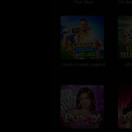
Thor Dice
Chicke
Crash Cricket Legend
Ult