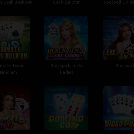
n Dash Jackpot
Cash Balloon
Football Gold
imate Texas
Blackjack Lucky
Blackjac
Hold'em
Ladies