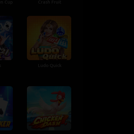
en Cup
Crash Fruit
k
Ludo Quick