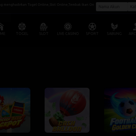
kan Togel Online,Slot Online,Tembak Ikan Online, Live Casino Online Terbaik dan
ME
TOGEL
SLOT
LIVE CASINO
SPORT
SABUNG
ARC