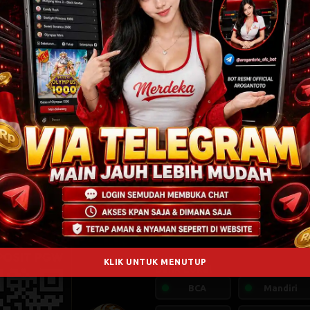
Royale
ERS
UEFA EUROPA LEAGUE QUALIFIERS
UE
August 7, 2026 — 01:00 WIB
0 : 0
BET NOW
Vikingur
Linc
ktas
Thun
Reykjavik
Imp
0.71
0.5
0.65
-0.5
-0.77
-0.
h Touchdown
Penalty Kick
Crash Go
M BET
Deposit
Withdraw
Bet
KLIK UNTUK MENUTUP
Bank Lokal
BNI
BRI
Superbank
 Super Chance
Keno Bonus Number
Crash Bon