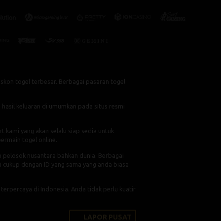
kon togel terbesar. Berbagai pasaran togel
er 2
Jogo do Bicho
 hasil keluaran di umumkan pada situs resmi
 kami yang akan selalu siap sedia untuk
ermain togel online.
uh pelosok nusantara bahkan dunia. Berbagai
mi cukup dengan ID yang sama yang anda biasa
terpercaya di Indonesia. Anda tidak perlu kuatir
sure
Dragon Treasure
LAPOR PUSAT