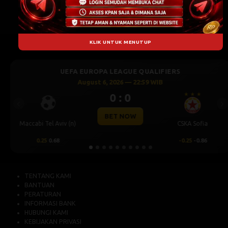
KLIK UNTUK MENUTUP
ERS
UEFA EUROPA LEAGUE QUALIFIER
August 7, 2026 — 00:00 WIB
0 : 0
Previous
Ne
BET NOW
CSKA Sofia
Lincoln Red Imps (n)
Om
-0.25
-0.86
-0.75
-0.86
TENTANG KAMI
BANTUAN
PERATURAN
INFORMASI BANK
HUBUNGI KAMI
KEBIJAKAN PRIVASI