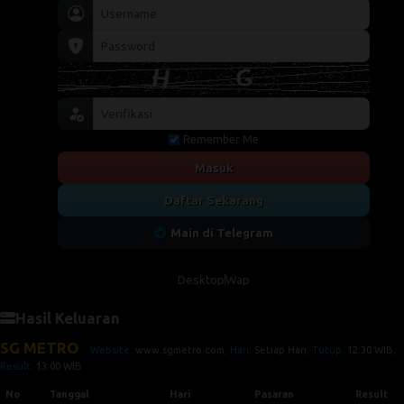
Remember Me
Masuk
Daftar Sekarang
Main di Telegram
Desktop
Wap
Hasil Keluaran
SG METRO
Website:
www.sgmetro.com
, Hari:
Setiap Hari
, Tutup:
12:30 WIB
,
Result:
13:00 WIB
No
Tanggal
Hari
Pasaran
Result