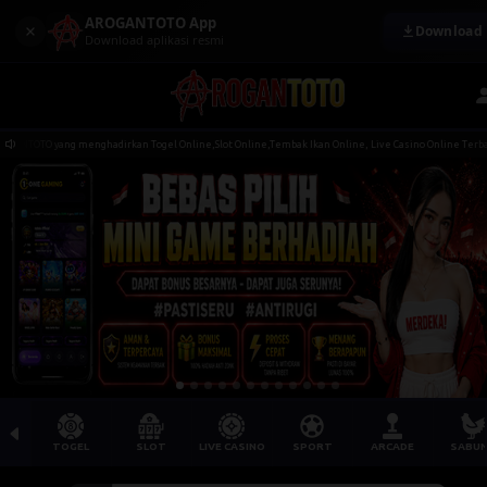
AROGANTOTO App
Download
Download aplikasi resmi
OTO yang menghadirkan Togel Online,Slot Online,Tembak Ikan Online, Live Casino Online Terbaik dan
TOGEL
SLOT
LIVE CASINO
SPORT
ARCADE
SABU