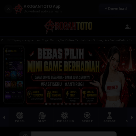
AROGANTOTO App
Download
Download aplikasi resmi
TOTO yang menghadirkan Togel Online,Slot Online,Tembak Ikan Online, Live Casino Online Terbaik d
TOGEL
SLOT
LIVE CASINO
SPORT
ARCADE
SABU