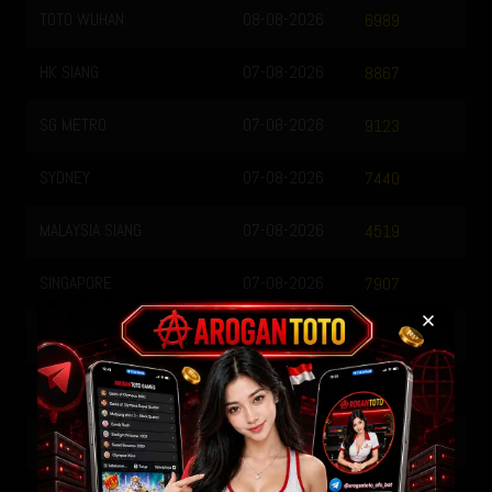
TOTO WUHAN
08-08-2026
6989
HK SIANG
07-08-2026
8867
SG METRO
07-08-2026
9123
SYDNEY
07-08-2026
7440
MALAYSIA SIANG
07-08-2026
4519
SINGAPORE
07-08-2026
7907
MALAYSIA
07-08-2026
7218
MACAU
07-08-2026
5825
QATAR
07-08-2026
3158