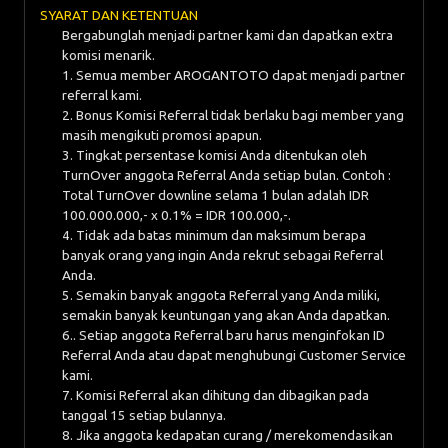
SYARAT DAN KETENTUAN
Bergabunglah menjadi partner kami dan dapatkan extra
komisi menarik.
1. Semua member AROGANTOTO dapat menjadi partner
referral kami.
2. Bonus Komisi Referral tidak berlaku bagi member yang
masih mengikuti promosi apapun.
3. Tingkat persentase komisi Anda ditentukan oleh
TurnOver anggota Referral Anda setiap bulan. Contoh :
Total TurnOver downline selama 1 bulan adalah IDR
100.000.000,- x 0.1% = IDR 100.000,-.
4. Tidak ada batas minimum dan maksimum berapa
banyak orang yang ingin Anda rekrut sebagai Referral
Anda.
5. Semakin banyak anggota Referral yang Anda miliki,
semakin banyak keuntungan yang akan Anda dapatkan.
6.. Setiap anggota Referral baru harus menginfokan ID
Referral Anda atau dapat menghubungi Customer Service
kami.
7. Komisi Referral akan dihitung dan dibagikan pada
tanggal 15 setiap bulannya.
8. Jika anggota kedapatan curang / merekomendasikan