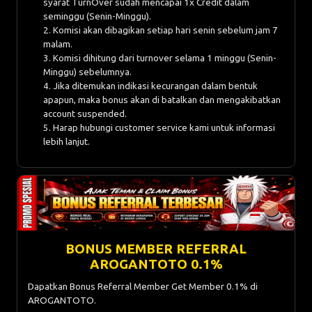
syarat TurnOver sudah mencapai 1x Credit dalam
seminggu (Senin-Minggu).
2. Komisi akan dibagikan setiap hari senin sebelum jam 7
malam.
3. Komisi dihitung dari turnover selama 1 minggu (Senin-
Minggu) sebelumnya.
4. Jika ditemukan indikasi kecurangan dalam bentuk
apapun, maka bonus akan di batalkan dan mengakibatkan
account suspended.
5. Harap hubungi customer service kami untuk informasi
lebih lanjut.
BONUS MEMBER REFERRAL
AROGANTOTO 0.1%
Dapatkan Bonus Referral Member Get Member 0.1% di
AROGANTOTO.