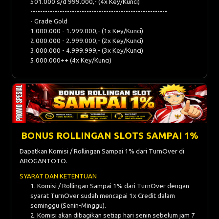
501.000 s/d 999.000,- (4x Key/Kunci)
--------------------------------------------------------
- Grade Gold
1.000.000 - 1.999.000,- (1x Key/Kunci)
2.000.000 - 2.999.000,- (2x Key/Kunci)
3.000.000 - 4.999.999,- (3x Key/Kunci)
5.000.000++ (4x Key/Kunci)
BONUS ROLLINGAN SLOTS SAMPAI 1%
Dapatkan Komisi / Rollingan Sampai 1% dari TurnOver di
AROGANTOTO.
SYARAT DAN KETENTUAN
1. Komisi / Rollingan Sampai 1% dari TurnOver dengan
syarat TurnOver sudah mencapai 1x Credit dalam
seminggu (Senin-Minggu).
2. Komisi akan dibagikan setiap hari senin sebelum jam 7