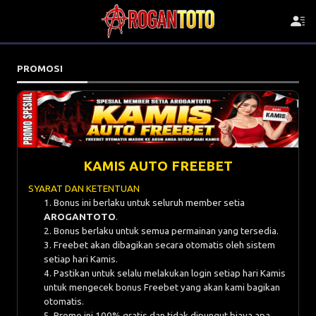
PROMOSI
KAMIS AUTO FREEBET
SYARAT DAN KETENTUAN
1. Bonus ini berlaku untuk seluruh member setia
AROGANTOTO
.
2. Bonus berlaku untuk semua permainan yang tersedia.
3. Freebet akan dibagikan secara otomatis oleh sistem
setiap hari Kamis.
4. Pastikan untuk selalu melakukan login setiap hari Kamis
untuk mengecek bonus Freebet yang akan kami bagikan
otomatis.
5. Promo ini 100% gratis dan tidak dipungut biaya apa