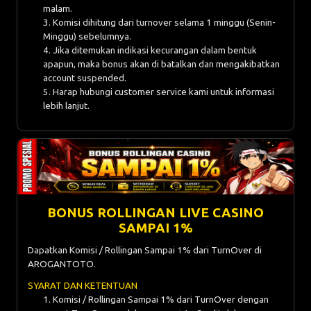
malam.
3. Komisi dihitung dari turnover selama 1 minggu (Senin-
Minggu) sebelumnya.
4. Jika ditemukan indikasi kecurangan dalam bentuk
apapun, maka bonus akan di batalkan dan mengakibatkan
account suspended.
5. Harap hubungi customer service kami untuk informasi
lebih lanjut.
BONUS ROLLINGAN LIVE CASINO
SAMPAI 1%
Dapatkan Komisi / Rollingan Sampai 1% dari TurnOver di
AROGANTOTO.
SYARAT DAN KETENTUAN
1. Komisi / Rollingan Sampai 1% dari TurnOver dengan