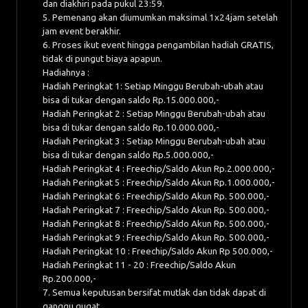
dan diakhiri pada pukul 23:59.
5. Pemenang akan diumumkan maksimal 1x24jam setelah
jam event berakhir.
6. Proses ikut event hingga pengambilan hadiah GRATIS,
tidak di pungut biaya apapun.
Hadiahnya :
Hadiah Peringkat 1: Setiap Minggu Berubah-ubah atau
bisa di tukar dengan saldo Rp.15.000.000,-
Hadiah Peringkat 2 : Setiap Minggu Berubah-ubah atau
bisa di tukar dengan saldo Rp.10.000.000,-
Hadiah Peringkat 3 : Setiap Minggu Berubah-ubah atau
bisa di tukar dengan saldo Rp.5.000.000,-
Hadiah Peringkat 4 : Freechip/Saldo Akun Rp.2.000.000,-
Hadiah Peringkat 5 : Freechip/Saldo Akun Rp.1.000.000,-
Hadiah Peringkat 6 : Freechip/Saldo Akun Rp. 500.000,-
Hadiah Peringkat 7 : Freechip/Saldo Akun Rp. 500.000,-
Hadiah Peringkat 8 : Freechip/Saldo Akun Rp. 500.000,-
Hadiah Peringkat 9 : Freechip/Saldo Akun Rp. 500.000,-
Hadiah Peringkat 10 : Freechip/Saldo Akun Rp 500.000,-
Hadiah Peringkat 11 - 20 : Freechip/Saldo Akun
Rp.200.000,-
7. Semua keputusan bersifat mutlak dan tidak dapat di
ganggu gugat.